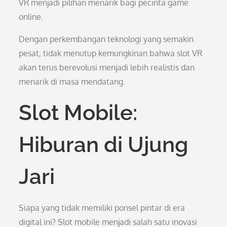
VR menjadi pilihan menarik bagi pecinta game
online.
Dengan perkembangan teknologi yang semakin
pesat, tidak menutup kemungkinan bahwa slot VR
akan terus berevolusi menjadi lebih realistis dan
menarik di masa mendatang.
Slot Mobile:
Hiburan di Ujung
Jari
Siapa yang tidak memiliki ponsel pintar di era
digital ini? Slot mobile menjadi salah satu inovasi