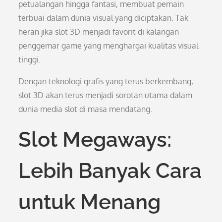
petualangan hingga fantasi, membuat pemain
terbuai dalam dunia visual yang diciptakan. Tak
heran jika slot 3D menjadi favorit di kalangan
penggemar game yang menghargai kualitas visual
tinggi.
Dengan teknologi grafis yang terus berkembang,
slot 3D akan terus menjadi sorotan utama dalam
dunia media slot di masa mendatang.
Slot Megaways:
Lebih Banyak Cara
untuk Menang