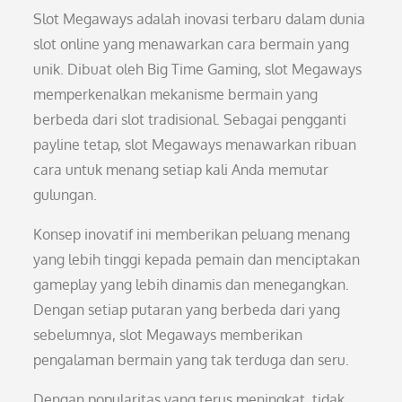
Slot Megaways adalah inovasi terbaru dalam dunia
slot online yang menawarkan cara bermain yang
unik. Dibuat oleh Big Time Gaming, slot Megaways
memperkenalkan mekanisme bermain yang
berbeda dari slot tradisional. Sebagai pengganti
payline tetap, slot Megaways menawarkan ribuan
cara untuk menang setiap kali Anda memutar
gulungan.
Konsep inovatif ini memberikan peluang menang
yang lebih tinggi kepada pemain dan menciptakan
gameplay yang lebih dinamis dan menegangkan.
Dengan setiap putaran yang berbeda dari yang
sebelumnya, slot Megaways memberikan
pengalaman bermain yang tak terduga dan seru.
Dengan popularitas yang terus meningkat, tidak