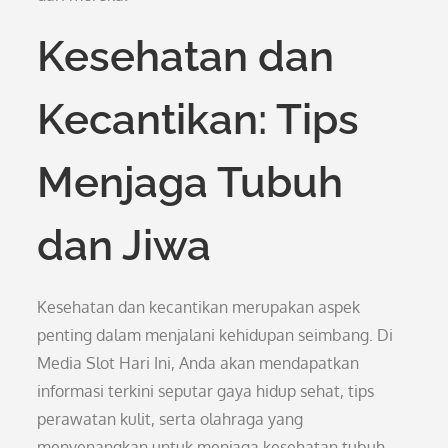
Kesehatan dan
Kecantikan: Tips
Menjaga Tubuh
dan Jiwa
Kesehatan dan kecantikan merupakan aspek
penting dalam menjalani kehidupan seimbang. Di
Media Slot Hari Ini, Anda akan mendapatkan
informasi terkini seputar gaya hidup sehat, tips
perawatan kulit, serta olahraga yang
menyenangkan untuk menjaga kesehatan tubuh