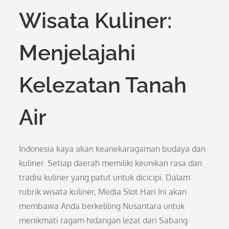
Wisata Kuliner:
Menjelajahi
Kelezatan Tanah
Air
Indonesia kaya akan keanekaragaman budaya dan
kuliner. Setiap daerah memiliki keunikan rasa dan
tradisi kuliner yang patut untuk dicicipi. Dalam
rubrik wisata kuliner, Media Slot Hari Ini akan
membawa Anda berkeliling Nusantara untuk
menikmati ragam hidangan lezat dari Sabang