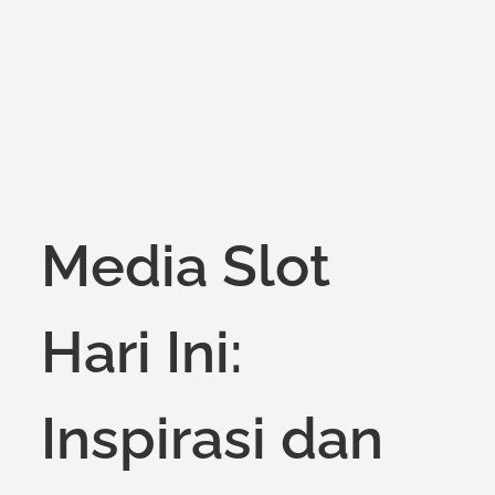
on
Media Slot
Hari Ini:
Inspirasi dan