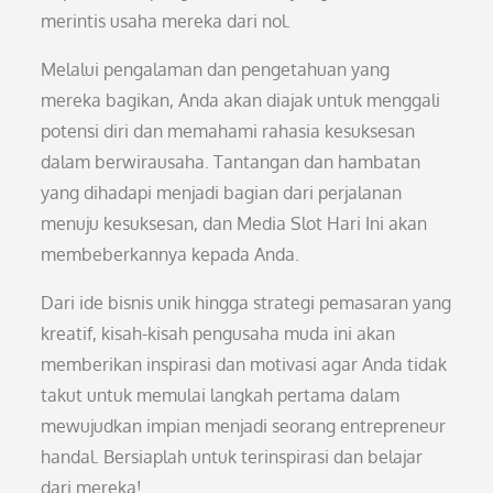
merintis usaha mereka dari nol.
Melalui pengalaman dan pengetahuan yang
mereka bagikan, Anda akan diajak untuk menggali
potensi diri dan memahami rahasia kesuksesan
dalam berwirausaha. Tantangan dan hambatan
yang dihadapi menjadi bagian dari perjalanan
menuju kesuksesan, dan Media Slot Hari Ini akan
membeberkannya kepada Anda.
Dari ide bisnis unik hingga strategi pemasaran yang
kreatif, kisah-kisah pengusaha muda ini akan
memberikan inspirasi dan motivasi agar Anda tidak
takut untuk memulai langkah pertama dalam
mewujudkan impian menjadi seorang entrepreneur
handal. Bersiaplah untuk terinspirasi dan belajar
dari mereka!