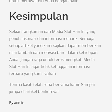
untuk merawat diri Anda dengan baik!
Kesimpulan
Sekian rangkuman dari Media Slot Hari Ini yang
penuh inspirasi dan informasi menarik. Semoga
setiap artikel yang kami sajikan dapat memberikan
nilai tambah dan motivasi baru dalam kehidupan
Anda. Jangan ragu untuk terus mengikuti Media
Slot Hari Ini agar tidak ketinggalan informasi
terbaru yang kami sajikan.
Terima kasih telah setia bersama kami. Sampai
jumpa di artikel berikutnya!
By
admin