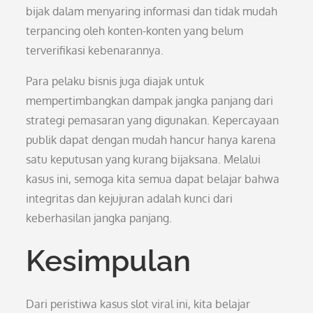
bijak dalam menyaring informasi dan tidak mudah
terpancing oleh konten-konten yang belum
terverifikasi kebenarannya.
Para pelaku bisnis juga diajak untuk
mempertimbangkan dampak jangka panjang dari
strategi pemasaran yang digunakan. Kepercayaan
publik dapat dengan mudah hancur hanya karena
satu keputusan yang kurang bijaksana. Melalui
kasus ini, semoga kita semua dapat belajar bahwa
integritas dan kejujuran adalah kunci dari
keberhasilan jangka panjang.
Kesimpulan
Dari peristiwa kasus slot viral ini, kita belajar