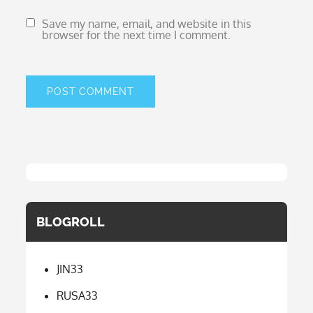
Save my name, email, and website in this
browser for the next time I comment.
BLOGROLL
JIN33
RUSA33