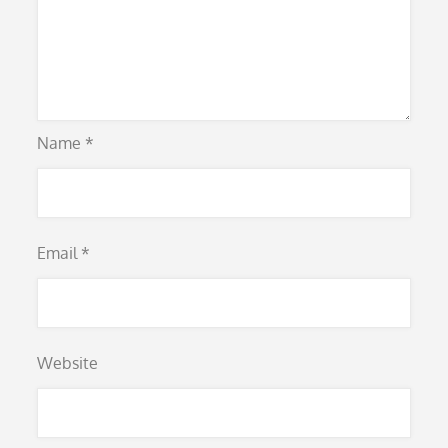
Name
*
Email
*
Website