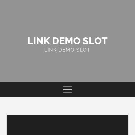
Skip
to
content
LINK DEMO SLOT
LINK DEMO SLOT