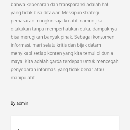
bahwa kebenaran dan transparansi adalah hal
yang tidak bisa ditawar. Meskipun strategi
pemasaran mungkin saja kreatif, namun jika
dilakukan tanpa memperhatikan etika, dampaknya
bisa merugikan banyak pihak. Sebagai konsumen
informasi, mari selalu kritis dan bijak dalam
menyikapi setiap konten yang kita temui di dunia
maya. Kita adalah garda terdepan untuk mencegah
penyebaran informasi yang tidak benar atau
manipulatif.
By
admin