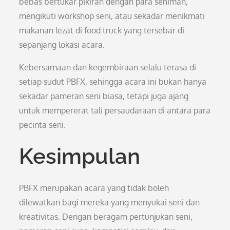
bebas bertukar pikiran dengan para seniman,
mengikuti workshop seni, atau sekadar menikmati
makanan lezat di food truck yang tersebar di
sepanjang lokasi acara.
Kebersamaan dan kegembiraan selalu terasa di
setiap sudut PBFX, sehingga acara ini bukan hanya
sekadar pameran seni biasa, tetapi juga ajang
untuk mempererat tali persaudaraan di antara para
pecinta seni.
Kesimpulan
PBFX merupakan acara yang tidak boleh
dilewatkan bagi mereka yang menyukai seni dan
kreativitas. Dengan beragam pertunjukan seni,