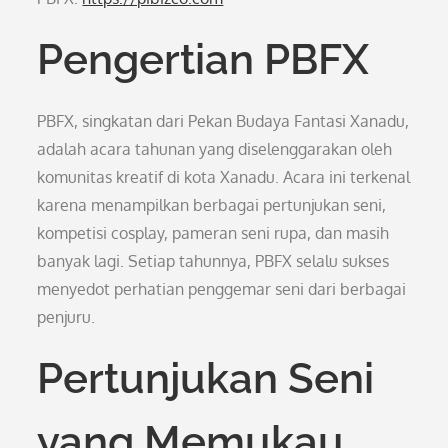
Pengertian PBFX
PBFX, singkatan dari Pekan Budaya Fantasi Xanadu,
adalah acara tahunan yang diselenggarakan oleh
komunitas kreatif di kota Xanadu. Acara ini terkenal
karena menampilkan berbagai pertunjukan seni,
kompetisi cosplay, pameran seni rupa, dan masih
banyak lagi. Setiap tahunnya, PBFX selalu sukses
menyedot perhatian penggemar seni dari berbagai
penjuru.
Pertunjukan Seni
yang Memukau