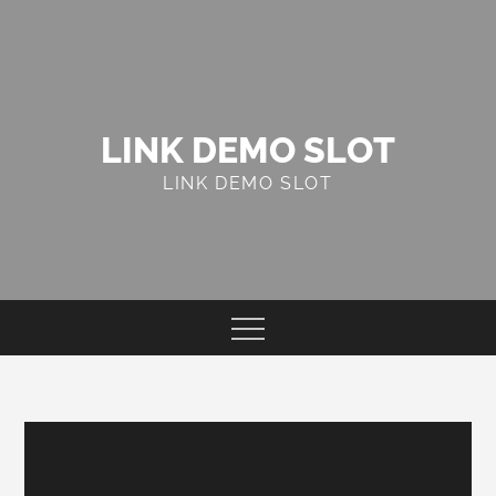
Skip
to
content
LINK DEMO SLOT
LINK DEMO SLOT