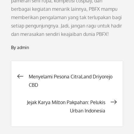
pameran seni rupa, kompetisi cosplay, dan
berbagai kegiatan menarik lainnya, PBFX mampu
memberikan pengalaman yang tak terlupakan bagi
setiap pengunjungnya. Jadi, jangan ragu untuk hadir
dan merasakan sendiri keajaiban dunia PBFX!
By
admin
Post
Menyelami Pesona CitraLand Driyorejo
CBD
navigation
Jejak Karya Milton Pakpahan: Pelukis
Urban Indonesia