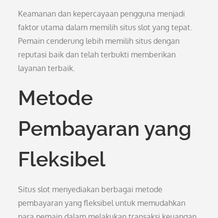
Keamanan dan kepercayaan pengguna menjadi
faktor utama dalam memilih situs slot yang tepat.
Pemain cenderung lebih memilih situs dengan
reputasi baik dan telah terbukti memberikan
layanan terbaik.
Metode
Pembayaran yang
Fleksibel
Situs slot menyediakan berbagai metode
pembayaran yang fleksibel untuk memudahkan
para pemain dalam melakukan transaksi keuangan.