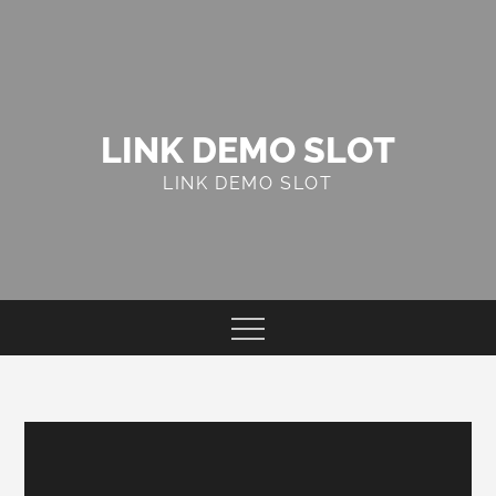
Skip
to
content
LINK DEMO SLOT
LINK DEMO SLOT