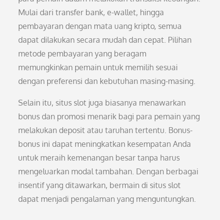
Mulai dari transfer bank, e-wallet, hingga
pembayaran dengan mata uang kripto, semua
dapat dilakukan secara mudah dan cepat. Pilihan
metode pembayaran yang beragam
memungkinkan pemain untuk memilih sesuai
dengan preferensi dan kebutuhan masing-masing.
Selain itu, situs slot juga biasanya menawarkan
bonus dan promosi menarik bagi para pemain yang
melakukan deposit atau taruhan tertentu. Bonus-
bonus ini dapat meningkatkan kesempatan Anda
untuk meraih kemenangan besar tanpa harus
mengeluarkan modal tambahan. Dengan berbagai
insentif yang ditawarkan, bermain di situs slot
dapat menjadi pengalaman yang menguntungkan.