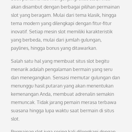
akan disambut dengan berbagai pilihan permainan
slot yang beragam. Mulai dari tema klasik, hingga
tema modern yang dilengkapi dengan fitur-fitur
inovatif. Setiap mesin slot memiliki karakteristik
yang berbeda, mulai dari jumlah gulungan,
paylines, hingga bonus yang ditawarkan.
Salah satu hal yang membuat situs slot begitu
menarik adalah pengalaman bermain yang seru
dan menegangkan. Sensasi memutar gulungan dan
menunggu hasil putaran yang akan menentukan
kemenangan Anda, membuat adrenalin semakin
memuncak. Tidak jarang pemain merasa terbawa
suasana hingga lupa waktu saat bermain di situs
slot.
Permainan slot juga sering kali dilengkapi dengan