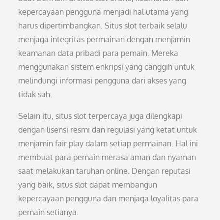
kepercayaan pengguna menjadi hal utama yang
harus dipertimbangkan. Situs slot terbaik selalu
menjaga integritas permainan dengan menjamin
keamanan data pribadi para pemain. Mereka
menggunakan sistem enkripsi yang canggih untuk
melindungi informasi pengguna dari akses yang
tidak sah.
Selain itu, situs slot terpercaya juga dilengkapi
dengan lisensi resmi dan regulasi yang ketat untuk
menjamin fair play dalam setiap permainan. Hal ini
membuat para pemain merasa aman dan nyaman
saat melakukan taruhan online. Dengan reputasi
yang baik, situs slot dapat membangun
kepercayaan pengguna dan menjaga loyalitas para
pemain setianya.