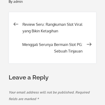
By
admin
Post
Review Seru: Rangkuman Slot Viral
yang Bikin Ketagihan
navigation
Menggali Serunya Bermain Slot PG:
Sebuah Tinjauan
Leave a Reply
Your email address will not be published.
Required
fields are marked
*