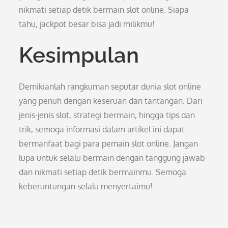
nikmati setiap detik bermain slot online. Siapa
tahu, jackpot besar bisa jadi milikmu!
Kesimpulan
Demikianlah rangkuman seputar dunia slot online
yang penuh dengan keseruan dan tantangan. Dari
jenis-jenis slot, strategi bermain, hingga tips dan
trik, semoga informasi dalam artikel ini dapat
bermanfaat bagi para pemain slot online. Jangan
lupa untuk selalu bermain dengan tanggung jawab
dan nikmati setiap detik bermainmu. Semoga
keberuntungan selalu menyertaimu!