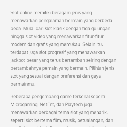
Slot online memiliki beragam jenis yang
menawarkan pengalaman bermain yang berbeda-
beda. Mulai dari slot klasik dengan tiga gulungan
hingga slot video yang menawarkan fitur-fitur
modern dan grafis yang memukau. Selain itu,
terdapat juga slot progresif yang menawarkan
jackpot besar yang terus bertambah seiring dengan
bertambahnya pemain yang bermain. Pilihlah jenis
slot yang sesuai dengan preferensi dan gaya
bermainmu.
Beberapa pengembang game terkenal seperti
Microgaming, NetEnt, dan Playtech juga
menawarkan berbagai tema slot yang menarik,
seperti slot bertema film, musik, petualangan, dan