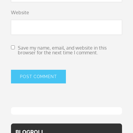
Website
Save my name, email, and website in this
browser for the next time I comment.
BLOGROLL