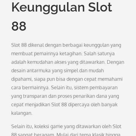
Keunggulan Slot
88
Slot 88 dikenal dengan berbagai keunggulan yang
membuat pemainnya ketagihan. Salah satunya
adalah kemudahan akses yang ditawarkan. Dengan
desain antarmuka yang simpel dan mudah
dipahami, siapa pun bisa dengan cepat memahami
cara bermainnya. Selain itu, sistem pembayaran
yang transparan dan proses penarikan dana yang
cepat menjadikan Slot 88 dipercaya oleh banyak
kalangan.
Selain itu, koleksi game yang ditawarkan oleh Slot
88 sangat beragam. Mulai dari tema klasik hingga