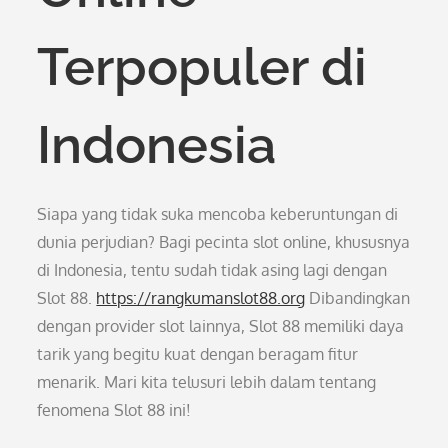
Terpopuler di
Indonesia
Siapa yang tidak suka mencoba keberuntungan di
dunia perjudian? Bagi pecinta slot online, khususnya
di Indonesia, tentu sudah tidak asing lagi dengan
Slot 88.
https://rangkumanslot88.org
Dibandingkan
dengan provider slot lainnya, Slot 88 memiliki daya
tarik yang begitu kuat dengan beragam fitur
menarik. Mari kita telusuri lebih dalam tentang
fenomena Slot 88 ini!