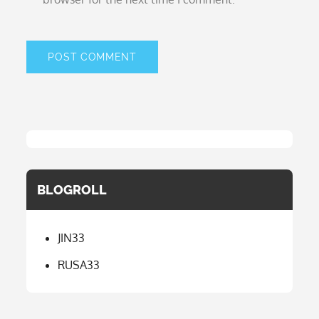
BLOGROLL
JIN33
RUSA33