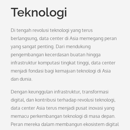
Teknologi
Di tengah revolusi teknologi yang terus
berlangsung, data center di Asia memegang peran
yang sangat penting. Dari mendukung
pengembangan kecerdasan buatan hingga
infrastruktur komputasi tingkat tinggi, data center
menjadi fondasi bagi kemajuan teknologi di Asia
dan dunia.
Dengan keunggulan infrastruktur, transformasi
digital, dan kontribusi terhadap revolusi teknologi,
data center Asia terus menjadi pusat inovasi yang
memacu perkembangan teknologi di masa depan.
Peran mereka dalam membangun ekosistem digital