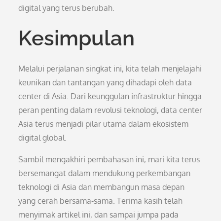
digital yang terus berubah.
Kesimpulan
Melalui perjalanan singkat ini, kita telah menjelajahi
keunikan dan tantangan yang dihadapi oleh data
center di Asia. Dari keunggulan infrastruktur hingga
peran penting dalam revolusi teknologi, data center
Asia terus menjadi pilar utama dalam ekosistem
digital global.
Sambil mengakhiri pembahasan ini, mari kita terus
bersemangat dalam mendukung perkembangan
teknologi di Asia dan membangun masa depan
yang cerah bersama-sama. Terima kasih telah
menyimak artikel ini, dan sampai jumpa pada