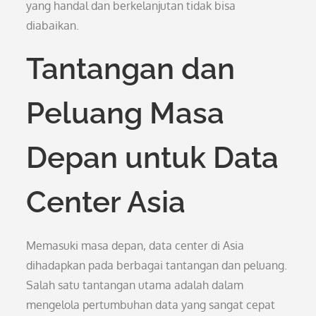
yang handal dan berkelanjutan tidak bisa
diabaikan.
Tantangan dan
Peluang Masa
Depan untuk Data
Center Asia
Memasuki masa depan, data center di Asia
dihadapkan pada berbagai tantangan dan peluang.
Salah satu tantangan utama adalah dalam
mengelola pertumbuhan data yang sangat cepat