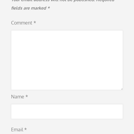
fields are marked
*
Comment
*
Name
*
Email
*