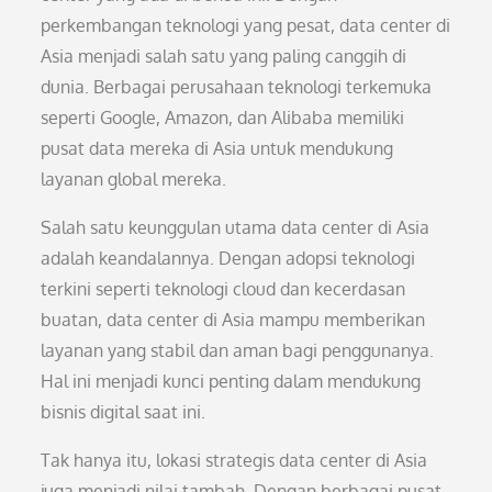
perkembangan teknologi yang pesat, data center di
Asia menjadi salah satu yang paling canggih di
dunia. Berbagai perusahaan teknologi terkemuka
seperti Google, Amazon, dan Alibaba memiliki
pusat data mereka di Asia untuk mendukung
layanan global mereka.
Salah satu keunggulan utama data center di Asia
adalah keandalannya. Dengan adopsi teknologi
terkini seperti teknologi cloud dan kecerdasan
buatan, data center di Asia mampu memberikan
layanan yang stabil dan aman bagi penggunanya.
Hal ini menjadi kunci penting dalam mendukung
bisnis digital saat ini.
Tak hanya itu, lokasi strategis data center di Asia
juga menjadi nilai tambah. Dengan berbagai pusat