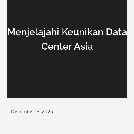
Menjelajahi Keunikan Data
Center Asia
Posted
December 13, 2025
on