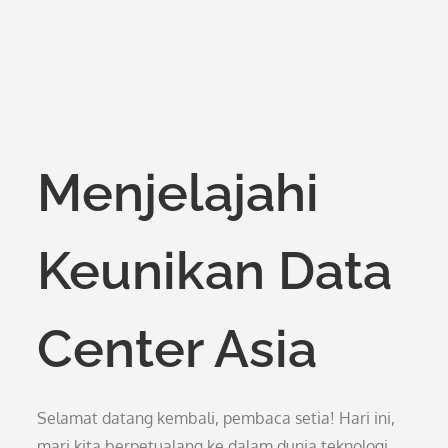
Menjelajahi
Keunikan Data
Center Asia
Selamat datang kembali, pembaca setia! Hari ini,
mari kita berpetualang ke dalam dunia teknologi