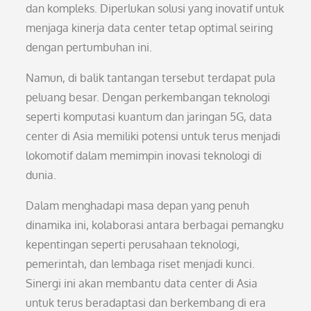
dan kompleks. Diperlukan solusi yang inovatif untuk
menjaga kinerja data center tetap optimal seiring
dengan pertumbuhan ini.
Namun, di balik tantangan tersebut terdapat pula
peluang besar. Dengan perkembangan teknologi
seperti komputasi kuantum dan jaringan 5G, data
center di Asia memiliki potensi untuk terus menjadi
lokomotif dalam memimpin inovasi teknologi di
dunia.
Dalam menghadapi masa depan yang penuh
dinamika ini, kolaborasi antara berbagai pemangku
kepentingan seperti perusahaan teknologi,
pemerintah, dan lembaga riset menjadi kunci.
Sinergi ini akan membantu data center di Asia
untuk terus beradaptasi dan berkembang di era