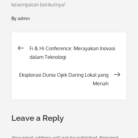
kesempatan berikutnya!
By
admin
Post
Fi & Hi Conference: Merayakan Inovasi
dalam Teknologi
navigation
Eksplorasi Dunia Ojek Daring Lokal yang
Meriah
Leave a Reply
Your email address will not be published.
Required