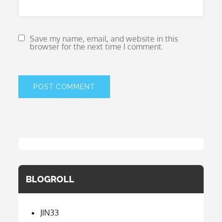
Save my name, email, and website in this
browser for the next time I comment.
BLOGROLL
JIN33