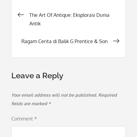
Post
The Art Of Antique: Eksplorasi Dunia
Antik
navigation
Ragam Cerita di Balik G Prentice & Son
Leave a Reply
Your email address will not be published.
Required
fields are marked
*
Comment
*