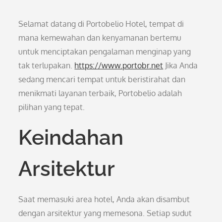
Selamat datang di Portobelio Hotel, tempat di
mana kemewahan dan kenyamanan bertemu
untuk menciptakan pengalaman menginap yang
tak terlupakan.
https://www.portobr.net
Jika Anda
sedang mencari tempat untuk beristirahat dan
menikmati layanan terbaik, Portobelio adalah
pilihan yang tepat.
Keindahan
Arsitektur
Saat memasuki area hotel, Anda akan disambut
dengan arsitektur yang memesona. Setiap sudut