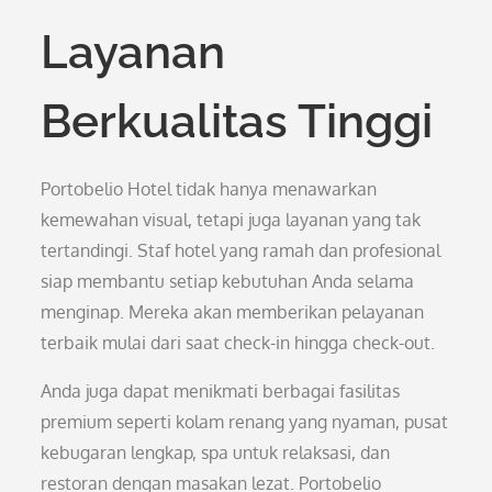
Layanan
Berkualitas Tinggi
Portobelio Hotel tidak hanya menawarkan
kemewahan visual, tetapi juga layanan yang tak
tertandingi. Staf hotel yang ramah dan profesional
siap membantu setiap kebutuhan Anda selama
menginap. Mereka akan memberikan pelayanan
terbaik mulai dari saat check-in hingga check-out.
Anda juga dapat menikmati berbagai fasilitas
premium seperti kolam renang yang nyaman, pusat
kebugaran lengkap, spa untuk relaksasi, dan
restoran dengan masakan lezat. Portobelio