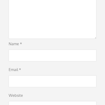
Name
*
Email
*
Website