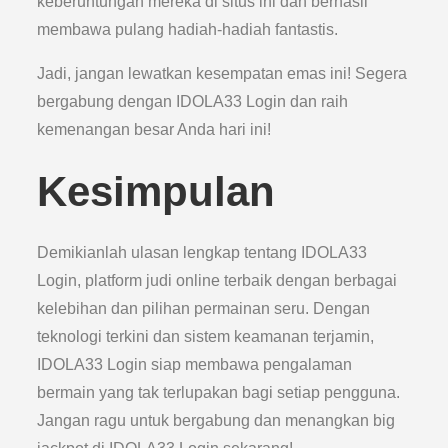
keberuntungan mereka di situs ini dan berhasil
membawa pulang hadiah-hadiah fantastis.
Jadi, jangan lewatkan kesempatan emas ini! Segera
bergabung dengan IDOLA33 Login dan raih
kemenangan besar Anda hari ini!
Kesimpulan
Demikianlah ulasan lengkap tentang IDOLA33
Login, platform judi online terbaik dengan berbagai
kelebihan dan pilihan permainan seru. Dengan
teknologi terkini dan sistem keamanan terjamin,
IDOLA33 Login siap membawa pengalaman
bermain yang tak terlupakan bagi setiap pengguna.
Jangan ragu untuk bergabung dan menangkan big