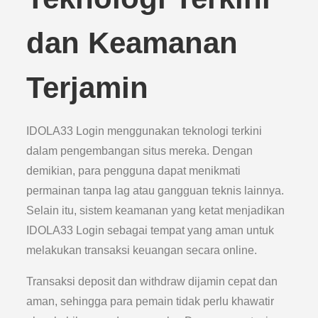
dan Keamanan
Terjamin
IDOLA33 Login menggunakan teknologi terkini
dalam pengembangan situs mereka. Dengan
demikian, para pengguna dapat menikmati
permainan tanpa lag atau gangguan teknis lainnya.
Selain itu, sistem keamanan yang ketat menjadikan
IDOLA33 Login sebagai tempat yang aman untuk
melakukan transaksi keuangan secara online.
Transaksi deposit dan withdraw dijamin cepat dan
aman, sehingga para pemain tidak perlu khawatir