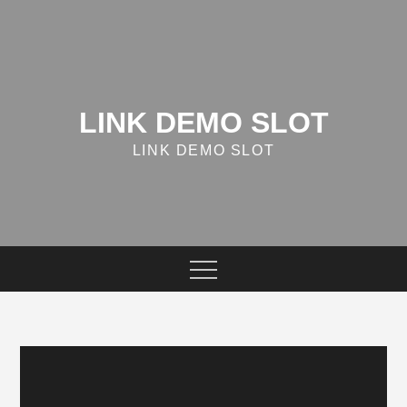
Skip
to
content
LINK DEMO SLOT
LINK DEMO SLOT