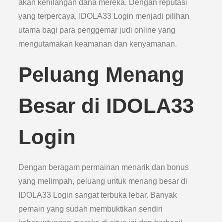
akan kehilangan dana mereka. Dengan reputasi
yang terpercaya, IDOLA33 Login menjadi pilihan
utama bagi para penggemar judi online yang
mengutamakan keamanan dan kenyamanan.
Peluang Menang
Besar di IDOLA33
Login
Dengan beragam permainan menarik dan bonus
yang melimpah, peluang untuk menang besar di
IDOLA33 Login sangat terbuka lebar. Banyak
pemain yang sudah membuktikan sendiri