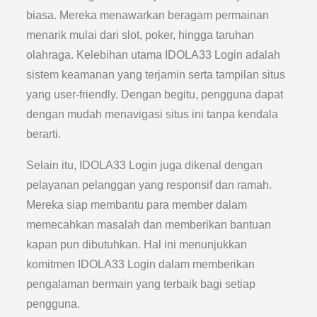
biasa. Mereka menawarkan beragam permainan
menarik mulai dari slot, poker, hingga taruhan
olahraga. Kelebihan utama IDOLA33 Login adalah
sistem keamanan yang terjamin serta tampilan situs
yang user-friendly. Dengan begitu, pengguna dapat
dengan mudah menavigasi situs ini tanpa kendala
berarti.
Selain itu, IDOLA33 Login juga dikenal dengan
pelayanan pelanggan yang responsif dan ramah.
Mereka siap membantu para member dalam
memecahkan masalah dan memberikan bantuan
kapan pun dibutuhkan. Hal ini menunjukkan
komitmen IDOLA33 Login dalam memberikan
pengalaman bermain yang terbaik bagi setiap
pengguna.