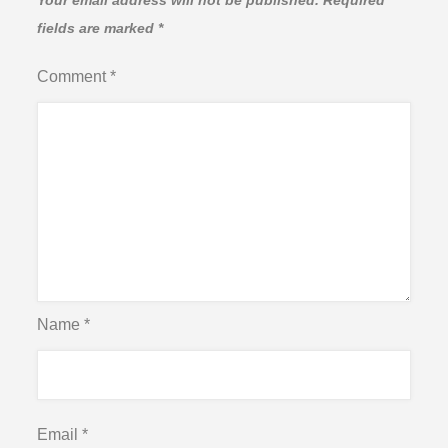
Your email address will not be published.
Required
fields are marked
*
Comment
*
Name
*
Email
*