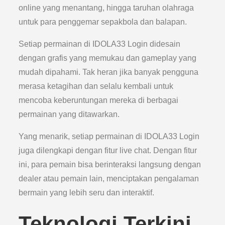
online yang menantang, hingga taruhan olahraga
untuk para penggemar sepakbola dan balapan.
Setiap permainan di IDOLA33 Login didesain
dengan grafis yang memukau dan gameplay yang
mudah dipahami. Tak heran jika banyak pengguna
merasa ketagihan dan selalu kembali untuk
mencoba keberuntungan mereka di berbagai
permainan yang ditawarkan.
Yang menarik, setiap permainan di IDOLA33 Login
juga dilengkapi dengan fitur live chat. Dengan fitur
ini, para pemain bisa berinteraksi langsung dengan
dealer atau pemain lain, menciptakan pengalaman
bermain yang lebih seru dan interaktif.
Teknologi Terkini