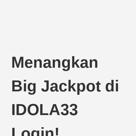
Menangkan
Big Jackpot di
IDOLA33
Login!