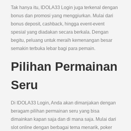
Tak hanya itu, IDOLA33 Login juga terkenal dengan
bonus dan promosi yang menggiurkan. Mulai dari
bonus deposit, cashback, hingga event-event
spesial yang diadakan secara berkala. Dengan
begitu, peluang untuk meraih kemenangan besar
semakin terbuka lebar bagi para pemain.
Pilihan Permainan
Seru
Di IDOLA33 Login, Anda akan dimanjakan dengan
beragam pilihan permainan seru yang bisa
dimainkan kapan saja dan di mana saja. Mulai dari
slot online dengan berbagai tema menarik, poker