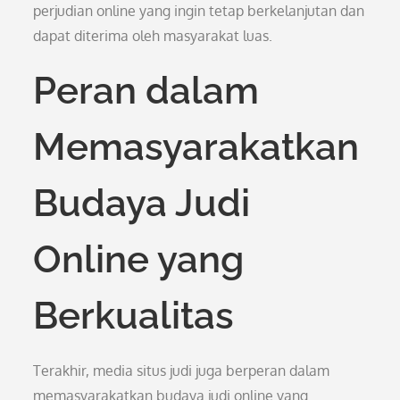
perjudian online yang ingin tetap berkelanjutan dan
dapat diterima oleh masyarakat luas.
Peran dalam
Memasyarakatkan
Budaya Judi
Online yang
Berkualitas
Terakhir, media situs judi juga berperan dalam
memasyarakatkan budaya judi online yang