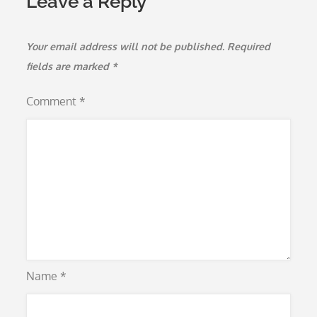
Leave a Reply
Your email address will not be published.
Required
fields are marked
*
Comment
*
Name
*