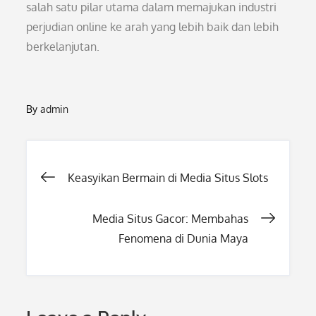
salah satu pilar utama dalam memajukan industri
perjudian online ke arah yang lebih baik dan lebih
berkelanjutan.
By
admin
Post
Keasyikan Bermain di Media Situs Slots
navigation
Media Situs Gacor: Membahas
Fenomena di Dunia Maya