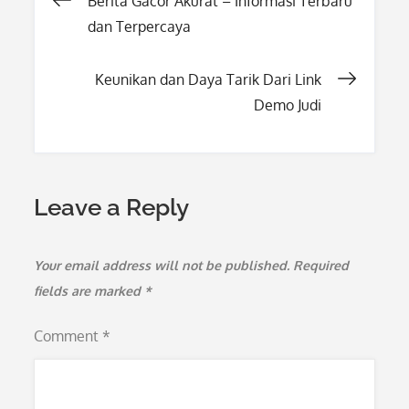
Post
Berita Gacor Akurat – Informasi Terbaru
dan Terpercaya
navigation
Keunikan dan Daya Tarik Dari Link
Demo Judi
Leave a Reply
Your email address will not be published.
Required
fields are marked
*
Comment
*