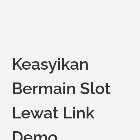
Keasyikan
Bermain Slot
Lewat Link
Demo