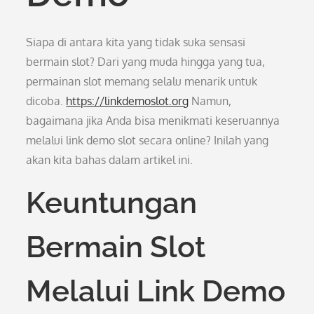
Siapa di antara kita yang tidak suka sensasi
bermain slot? Dari yang muda hingga yang tua,
permainan slot memang selalu menarik untuk
dicoba.
https://linkdemoslot.org
Namun,
bagaimana jika Anda bisa menikmati keseruannya
melalui link demo slot secara online? Inilah yang
akan kita bahas dalam artikel ini.
Keuntungan
Bermain Slot
Melalui Link Demo