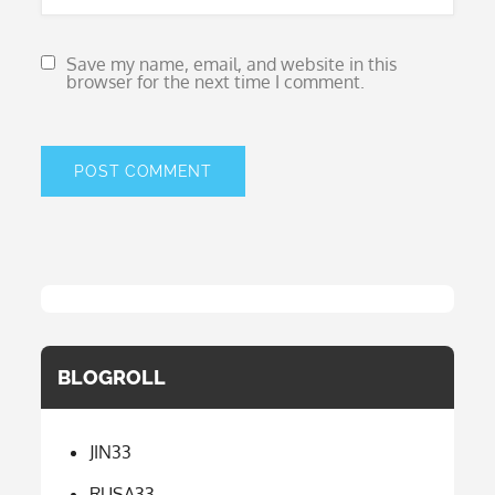
Save my name, email, and website in this
browser for the next time I comment.
BLOGROLL
JIN33
RUSA33