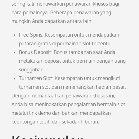
sering kali menawarkan penawaran khusus bagi
para pemainnya. Beberapa penawaran yang
mungkin Anda dapatkan antara lain:
Free Spins: Kesempatan untuk mendapatkan
putaran gratis di permainan slot tertentu.
Bonus Deposit: Bonus tambahan saat Anda
melakukan deposit untuk bermain dengan uang
sungguhan.
Turnamen Slot: Kesempatan untuk mengikuti
turnamen slot dan memenangkan hadiah besar.
Dengan memanfaatkan penawaran khusus ini,
Anda bisa meningkatkan pengalaman bermain slot
melalui link demo dan bahkan mendapatkan
keuntungan lebih dari sekadar hiburan.