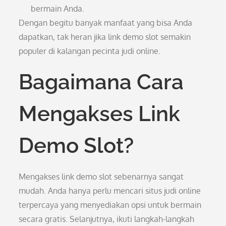
bermain Anda.
Dengan begitu banyak manfaat yang bisa Anda
dapatkan, tak heran jika link demo slot semakin
populer di kalangan pecinta judi online.
Bagaimana Cara
Mengakses Link
Demo Slot?
Mengakses link demo slot sebenarnya sangat
mudah. Anda hanya perlu mencari situs judi online
terpercaya yang menyediakan opsi untuk bermain
secara gratis. Selanjutnya, ikuti langkah-langkah