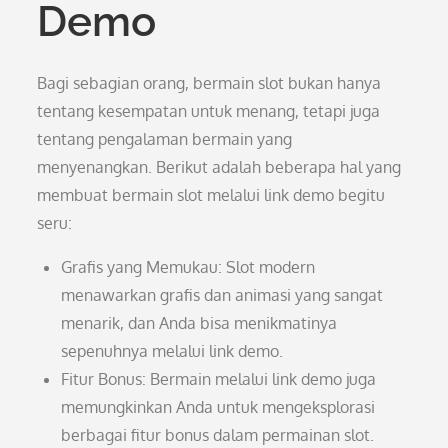
Demo
Bagi sebagian orang, bermain slot bukan hanya
tentang kesempatan untuk menang, tetapi juga
tentang pengalaman bermain yang
menyenangkan. Berikut adalah beberapa hal yang
membuat bermain slot melalui link demo begitu
seru:
Grafis yang Memukau: Slot modern
menawarkan grafis dan animasi yang sangat
menarik, dan Anda bisa menikmatinya
sepenuhnya melalui link demo.
Fitur Bonus: Bermain melalui link demo juga
memungkinkan Anda untuk mengeksplorasi
berbagai fitur bonus dalam permainan slot.