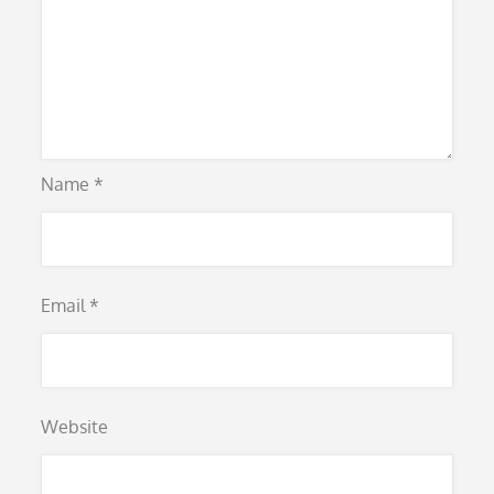
Name
*
Email
*
Website