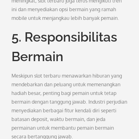
meningkat, slot terbaru juga terus mengikuti tren
ini dan menyediakan opsi bermain yang ramah
mobile untuk menjangkau lebih banyak pemain.
5. Responsibilitas
Bermain
Meskipun slot terbaru menawarkan hiburan yang
mendebarkan dan peluang untuk memenangkan
hadiah besar, penting bagi pemain untuk tetap
bermain dengan tanggung jawab. Industri perjudian
menyediakan berbagai fitur kendali diri seperti
batasan deposit, waktu bermain, dan jeda
permainan untuk membantu pemain bermain
secara bertanggung jawab.