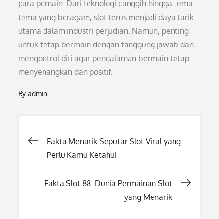
para pemain. Dari teknologi canggih hingga tema-
tema yang beragam, slot terus menjadi daya tarik
utama dalam industri perjudian. Namun, penting
untuk tetap bermain dengan tanggung jawab dan
mengontrol diri agar pengalaman bermain tetap
menyenangkan dan positif.
By
admin
Post
Fakta Menarik Seputar Slot Viral yang
Perlu Kamu Ketahui
navigation
Fakta Slot 88: Dunia Permainan Slot
yang Menarik