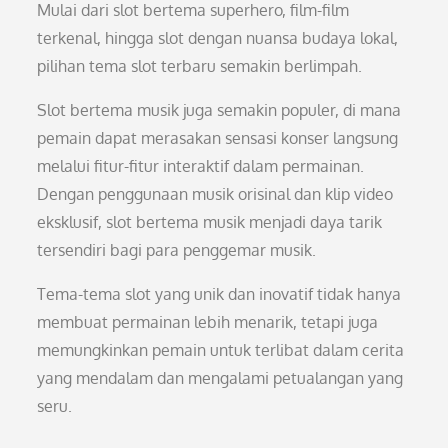
Mulai dari slot bertema superhero, film-film
terkenal, hingga slot dengan nuansa budaya lokal,
pilihan tema slot terbaru semakin berlimpah.
Slot bertema musik juga semakin populer, di mana
pemain dapat merasakan sensasi konser langsung
melalui fitur-fitur interaktif dalam permainan.
Dengan penggunaan musik orisinal dan klip video
eksklusif, slot bertema musik menjadi daya tarik
tersendiri bagi para penggemar musik.
Tema-tema slot yang unik dan inovatif tidak hanya
membuat permainan lebih menarik, tetapi juga
memungkinkan pemain untuk terlibat dalam cerita
yang mendalam dan mengalami petualangan yang
seru.