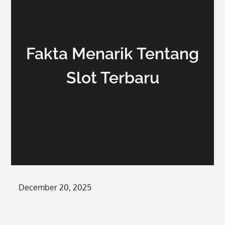
Fakta Menarik Tentang
Slot Terbaru
Posted
December 20, 2025
on