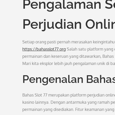
Pengalaman Se
Perjudian Onli
Setiap orang pasti pernah merasakan keingintahu
https://bahasslot77.org
Salah satu platform yang 
permainan dan keseruan yang ditawarkan, Bahas S
Mari kita eksplor lebih jauh pengalaman unik di 
Pengenalan Bahas
Bahas Slot 77 merupakan platform perjudian onli
kasino lainnya. Dengan antarmuka yang ramah p
permainan yang disediakan. Fitur keamanan yang 