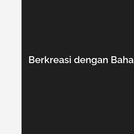
Berkreasi dengan Bahas