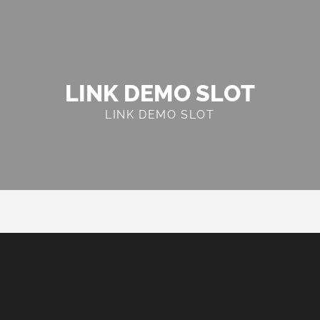
LINK DEMO SLOT
LINK DEMO SLOT