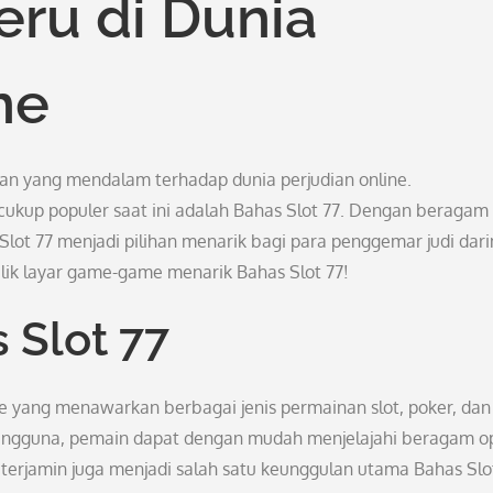
ru di Dunia
ne
an yang mendalam terhadap dunia perjudian online.
cukup populer saat ini adalah Bahas Slot 77. Dengan beragam
lot 77 menjadi pilihan menarik bagi para penggemar judi dari
balik layar game-game menarik Bahas Slot 77!
 Slot 77
ne yang menawarkan berbagai jenis permainan slot, poker, dan
engguna, pemain dapat dengan mudah menjelajahi beragam o
terjamin juga menjadi salah satu keunggulan utama Bahas Slot