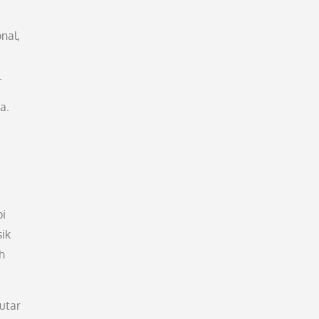
nal,
.
a.
pi
sik
h
utar