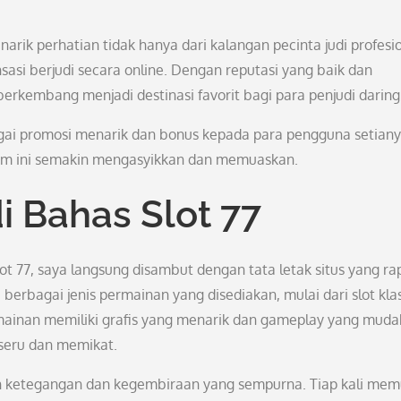
narik perhatian tidak hanya dari kalangan pecinta judi profesio
sasi berjudi secara online. Dengan reputasi yang baik dan
rkembang menjadi destinasi favorit bagi para penjudi daring
agai promosi menarik dan bonus kepada para pengguna setiany
orm ini semakin mengasyikkan dan memuaskan.
i Bahas Slot 77
t 77, saya langsung disambut dengan tata letak situs yang ra
berbagai jenis permainan yang disediakan, mulai dari slot kla
mainan memiliki grafis yang menarik dan gameplay yang muda
seru dan memikat.
n ketegangan dan kegembiraan yang sempurna. Tiap kali mem