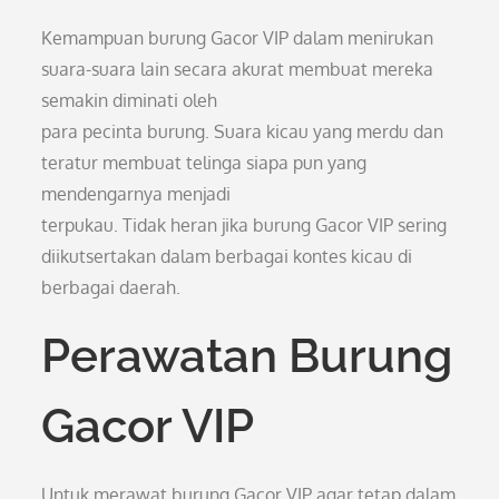
Kemampuan burung Gacor VIP dalam menirukan
suara-suara lain secara akurat membuat mereka
semakin diminati oleh
para pecinta burung. Suara kicau yang merdu dan
teratur membuat telinga siapa pun yang
mendengarnya menjadi
terpukau. Tidak heran jika burung Gacor VIP sering
diikutsertakan dalam berbagai kontes kicau di
berbagai daerah.
Perawatan Burung
Gacor VIP
Untuk merawat burung Gacor VIP agar tetap dalam