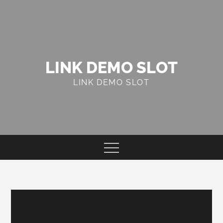
Skip
to
content
LINK DEMO SLOT
LINK DEMO SLOT