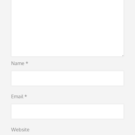
Name
*
Email
*
Website